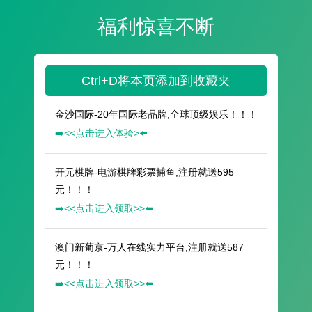
福利惊喜不断
Ctrl+D将本页添加到收藏夹
金沙国际-20年国际老品牌,全球顶级娱乐！！！
➡️<<点击进入体验>⬅️
开元棋牌-电游棋牌彩票捕鱼,注册就送595
元！！！
➡️<<点击进入领取>>⬅️
澳门新葡京-万人在线实力平台,注册就送587
元！！！
➡️<<点击进入领取>>⬅️