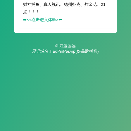
财神捕鱼、真人视讯、德州扑克、炸金花、21
点！！！
➡️<<点击进入体验>⬅️
© 好运连连
易记域名:HaoPinPai.vip(好品牌拼音)